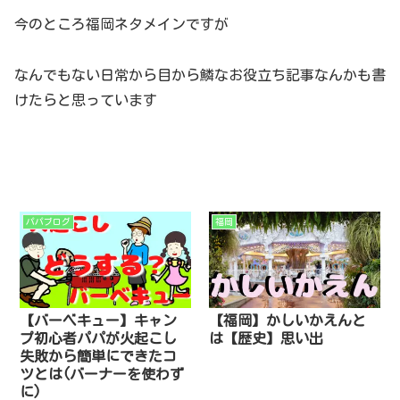
今のところ福岡ネタメインですが
なんでもない日常から目から鱗なお役立ち記事なんかも書
けたらと思っています
パパブログ
福岡
【バーベキュー】キャン
【福岡】かしいかえんと
プ初心者パパが火起こし
は【歴史】思い出
失敗から簡単にできたコ
ツとは(バーナーを使わず
に)