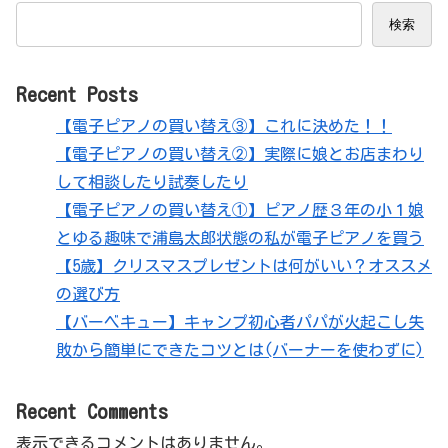
検索
Recent Posts
【電子ピアノの買い替え③】これに決めた！！
【電子ピアノの買い替え②】実際に娘とお店まわり
して相談したり試奏したり
【電子ピアノの買い替え①】ピアノ歴３年の小１娘
とゆる趣味で浦島太郎状態の私が電子ピアノを買う
【5歳】クリスマスプレゼントは何がいい？オススメ
の選び方
【バーベキュー】キャンプ初心者パパが火起こし失
敗から簡単にできたコツとは(バーナーを使わずに)
Recent Comments
表示できるコメントはありません。