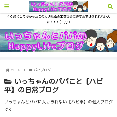
４０歳にして授かったこの大切な命の宝を社会に孵すまでは倒れれないん
だ！！！( ﾟДﾟ)
ホーム
パパブログ
いっちゃんのパパこと【ハピ
平】の日常ブログ
いっちゃんとパパに入りきれない【ハピ平】の個人ブログ
です