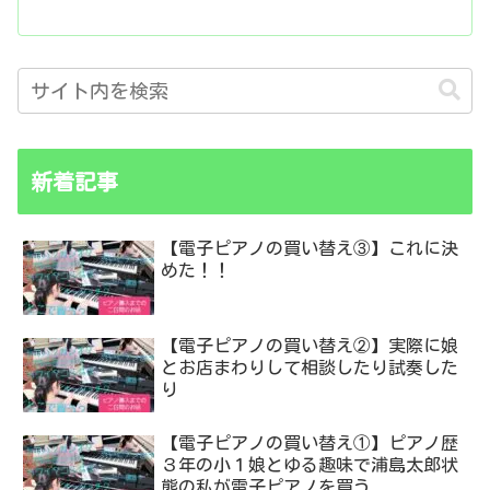
新着記事
【電子ピアノの買い替え③】これに決
めた！！
【電子ピアノの買い替え②】実際に娘
とお店まわりして相談したり試奏した
り
【電子ピアノの買い替え①】ピアノ歴
３年の小１娘とゆる趣味で浦島太郎状
態の私が電子ピアノを買う