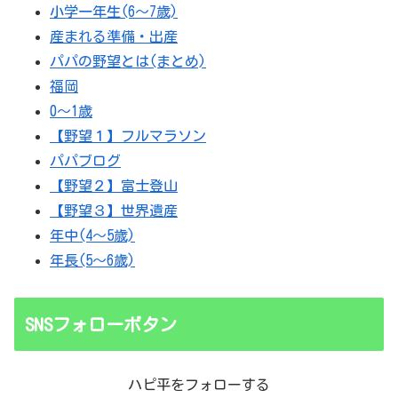
小学一年生(6～7歳)
産まれる準備・出産
パパの野望とは(まとめ)
福岡
0～1歳
【野望１】フルマラソン
パパブログ
【野望２】富士登山
【野望３】世界遺産
年中(4～5歳)
年長(5～6歳)
SNSフォローボタン
ハピ平をフォローする