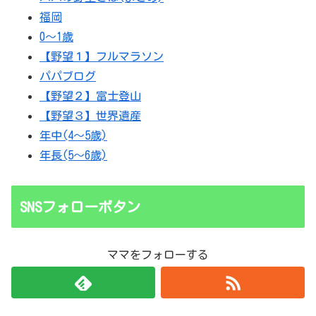
福岡
0～1歳
【野望１】フルマラソン
パパブログ
【野望２】富士登山
【野望３】世界遺産
年中(4～5歳)
年長(5～6歳)
SNSフォローボタン
ママをフォローする