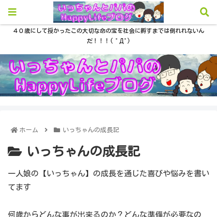
４０歳にして授かったこの大切な命の宝を社会に孵すまでは倒れれないん
だ！！！( ﾟДﾟ)
ホーム
いっちゃんの成長記
いっちゃんの成長記
一人娘の【いっちゃん】の成長を通じた喜びや悩みを書い
てます
何歳からどんな事が出来るのか？どんな準備が必要なの