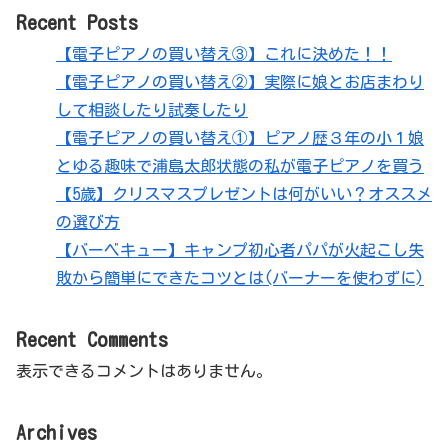
Recent Posts
【電子ピアノの買い替え③】これに決めた！！
【電子ピアノの買い替え②】実際に娘とお店まわり
して相談したり試奏したり
【電子ピアノの買い替え①】ピアノ歴３年の小１娘
とゆる趣味で浦島太郎状態の私が電子ピアノを買う
【5歳】クリスマスプレゼントは何がいい？オススメ
の選び方
【バーベキュー】キャンプ初心者パパが火起こし失
敗から簡単にできたコツとは(バーナーを使わずに)
Recent Comments
表示できるコメントはありません。
Archives