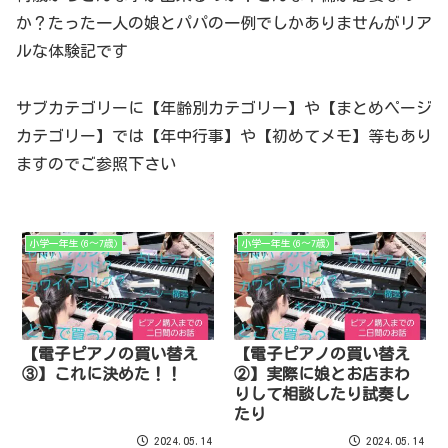
か？たった一人の娘とパパの一例でしかありませんがリア
ルな体験記です
サブカテゴリーに【年齢別カテゴリー】や【まとめページ
カテゴリー】では【年中行事】や【初めてメモ】等もあり
ますのでご参照下さい
小学一年生(6～7歳)
小学一年生(6～7歳)
【電子ピアノの買い替え
【電子ピアノの買い替え
③】これに決めた！！
②】実際に娘とお店まわ
りして相談したり試奏し
たり
2024.05.14
2024.05.14