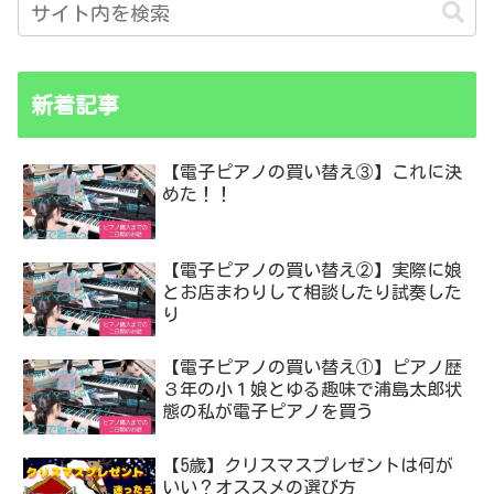
新着記事
【電子ピアノの買い替え③】これに決
めた！！
【電子ピアノの買い替え②】実際に娘
とお店まわりして相談したり試奏した
り
【電子ピアノの買い替え①】ピアノ歴
３年の小１娘とゆる趣味で浦島太郎状
態の私が電子ピアノを買う
【5歳】クリスマスプレゼントは何が
いい？オススメの選び方