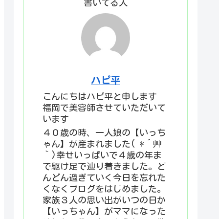
書いてる人
ハピ平
こんにちはハピ平と申します
福岡で美容師させていただいて
います
４０歳の時、一人娘の【いっち
ゃん】が産まれました( *´艸
｀)幸せいっぱいで４歳の年ま
で駆け足で辿り着きました。ど
んどん過ぎていく今日を忘れた
くなくブログをはじめました。
家族３人の思い出がいつの日か
【いっちゃん】がママになった