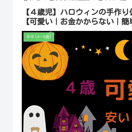
【４歳児】ハロウィンの手作り仮
【可愛い｜お金かからない｜簡
年中(4～5歳)