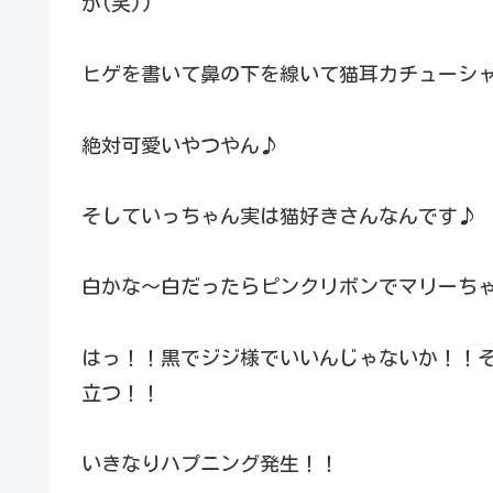
が(笑))
ヒゲを書いて鼻の下を線いて猫耳カチューシ
絶対可愛いやつやん♪
そしていっちゃん実は猫好きさんなんです♪
白かな～白だったらピンクリボンでマリーち
はっ！！黒でジジ様でいいんじゃないか！！そ
立つ！！
いきなりハプニング発生！！