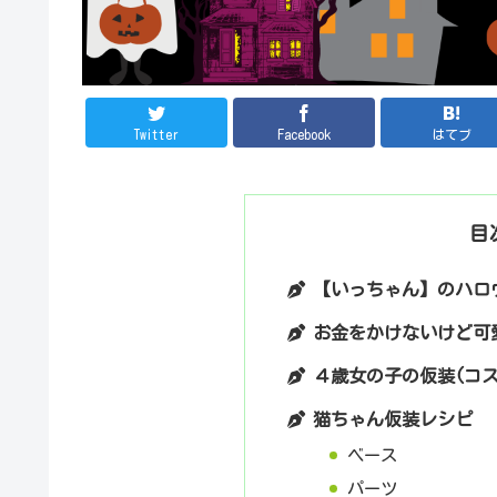
Twitter
Facebook
はてブ
目
【いっちゃん】のハロ
お金をかけないけど可
４歳女の子の仮装(コ
猫ちゃん仮装レシピ
ベース
パーツ