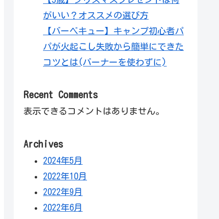
がいい？オススメの選び方
【バーベキュー】キャンプ初心者パ
パが火起こし失敗から簡単にできた
コツとは(バーナーを使わずに)
Recent Comments
表示できるコメントはありません。
Archives
2024年5月
2022年10月
2022年9月
2022年6月