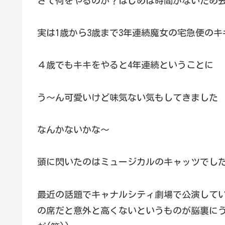
さて何をやるのか？はじめは時間がないため
実は1歳から3歳まで3年連続魔女の宅急便のキ
４歳でもキキをやると4年連続ということに
う～ん可愛いけど味気ない気もしてきました
なんかないかな～
頭に閃いたのはミュージカルのキャッツでし
最近の話題でキャナルシティ劇場で公演して
の席だと意外と高くないというものが脳裏にう