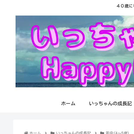
４０歳に
ホーム
いっちゃんの成長記
ホーム
いっちゃんの成長記
年中(4～5歳)