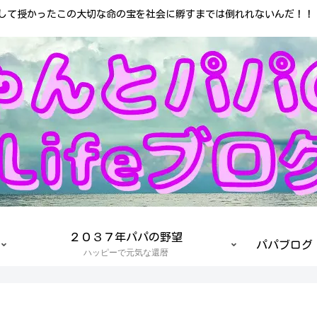
して授かったこの大切な命の宝を社会に孵すまでは倒れれないんだ！！！(
２０３７年パパの野望
パパブログ
ハッピーで元気な還暦