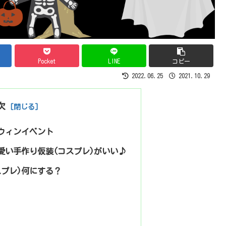
Pocket
LINE
コピー
2022.06.25
2021.10.29
次
ウィンイベント
愛い手作り仮装(コスプレ)がいい♪
スプレ)何にする？