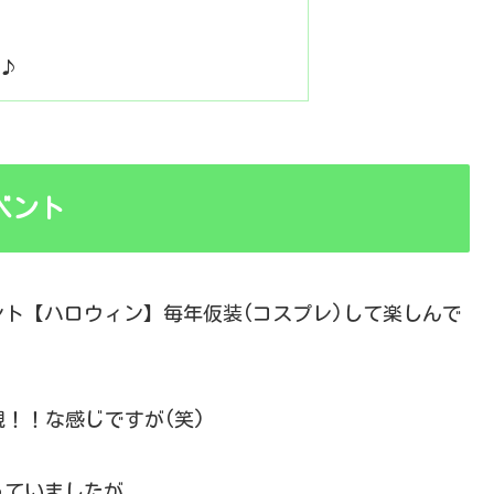
ト♪
ベント
ト【ハロウィン】毎年仮装(コスプレ)して楽しんで
！！な感じですが(笑)
っていましたが