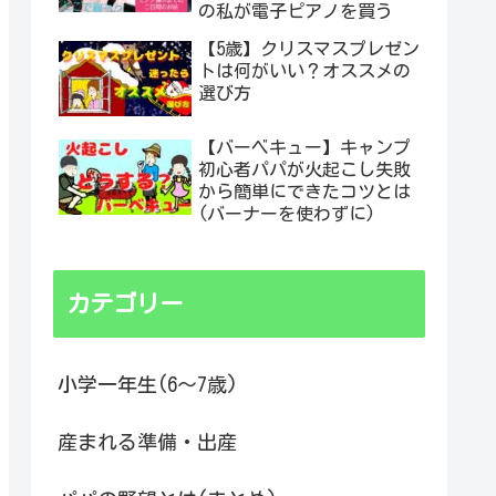
の私が電子ピアノを買う
【5歳】クリスマスプレゼン
トは何がいい？オススメの
選び方
【バーベキュー】キャンプ
初心者パパが火起こし失敗
から簡単にできたコツとは
(バーナーを使わずに)
カテゴリー
小学一年生(6～7歳)
産まれる準備・出産