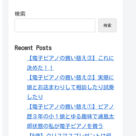
検索
検索
Recent Posts
【電子ピアノの買い替え③】これに
決めた！！
【電子ピアノの買い替え②】実際に
娘とお店まわりして相談したり試奏
したり
【電子ピアノの買い替え①】ピアノ
歴３年の小１娘とゆる趣味で浦島太
郎状態の私が電子ピアノを買う
【5歳】クリスマスプレゼントは何