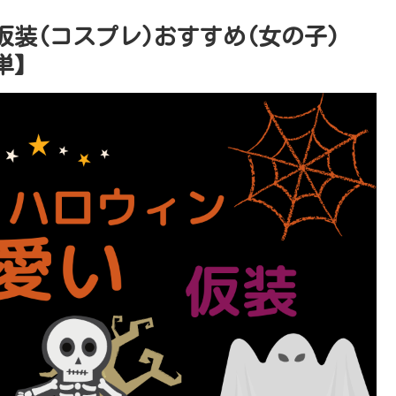
装(コスプレ)おすすめ(女の子)
単】