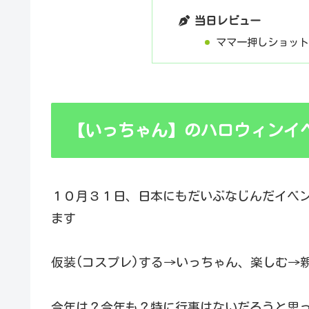
当日レビュー
ママ一押しショッ
【いっちゃん】のハロウィンイ
１０月３１日、日本にもだいぶなじんだイベン
ます
仮装(コスプレ)する→いっちゃん、楽しむ→親
今年は？今年も？特に行事はないだろうと思