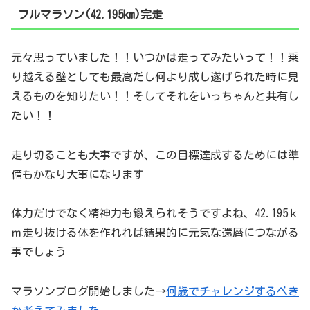
フルマラソン(42.195km)完走
元々思っていました！！いつかは走ってみたいって！！乗
り越える壁としても最高だし何より成し遂げられた時に見
えるものを知りたい！！そしてそれをいっちゃんと共有し
たい！！
走り切ることも大事ですが、この目標達成するためには準
備もかなり大事になります
体力だけでなく精神力も鍛えられそうですよね、42.195ｋ
ｍ走り抜ける体を作れれば結果的に元気な還暦につながる
事でしょう
マラソンブログ開始しました→
何歳でチャレンジするべき