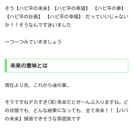
そう【ハピ平の未来】【ハピ平の希望】 【ハピ平の夢】
【ハピ平の計画】 【ハピ平の幸福】 だっていいじゃない
か！！そうなんです迷いました
一つ一つみていきましょう
未来の意味とは
現在より先、これから後の事。
そうですねデカすぎ(笑)未来だとぜ～んぶ入りますね。ど
の状態でも、どんな結果になっても、全て未来！！【パパ
の未来】預言できそうな雰囲気です