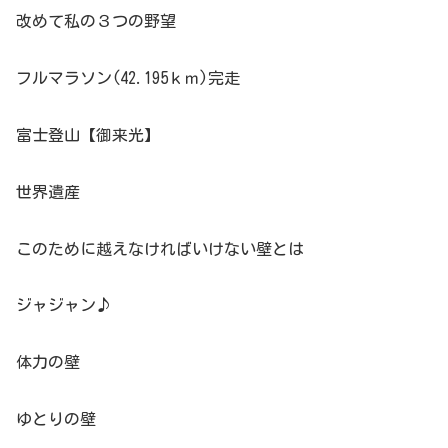
改めて私の３つの野望
フルマラソン(42.195ｋｍ)完走
富士登山【御来光】
世界遺産
このために越えなければいけない壁とは
ジャジャン♪
体力の壁
ゆとりの壁