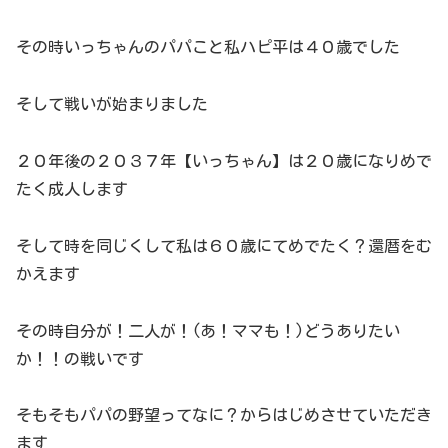
その時いっちゃんのパパこと私ハピ平は４０歳でした
そして戦いが始まりました
２０年後の２０３７年【いっちゃん】は２０歳になりめで
たく成人します
そして時を同じくして私は６０歳にてめでたく？還暦をむ
かえます
その時自分が！二人が！(あ！ママも！)どうありたい
か！！の戦いです
そもそもパパの野望ってなに？からはじめさせていただき
ます