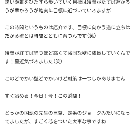
遠い距離をひたすら歩いていく目標は時間がたてば遅かろ
うが早かろうが確実に目標に近づいていきますが
この時間というものは厄介です、目標に向かう道に立ちは
だかる壁とは時間とともに育つんです(笑)
時間が経てば経つほど高くて強固な壁に成長していくんで
す！最近気づきました(笑)
このどでかい壁どでかいけど対策は一つしかありません
すぐ始める！今日！今！この瞬間！
どっかの国語の先生の言葉、定番のジョークみたいになっ
てましたが、すごく芯をついた大事な事ですね