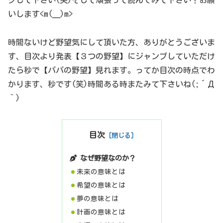
クして下さい(笑)そして頑張って読んでみて下さい！お願
いします<m(__)m>
時間ないけど野望気にして頂いた方、ありがとうございま
す、目次より発表【３つの野望】にジャンプしていただけ
たら秒で【パパの野望】見れます。ってか目次の時点でわ
かります、秒です(笑)時間ある時またみて下さいね(;´Д
｀)
目次
なぜ野望なのか？
未来の意味とは
希望の意味とは
夢の意味とは
計画の意味とは