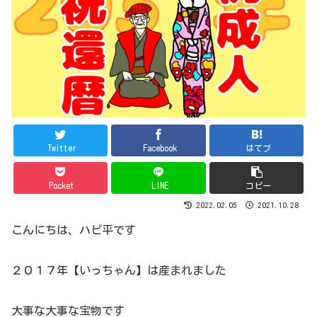
Twitter
Facebook
はてブ
Pocket
LINE
コピー
2022.02.05
2021.10.28
こんにちは、ハピ平です
２０１７年【いっちゃん】は産まれました
大事な大事な宝物です